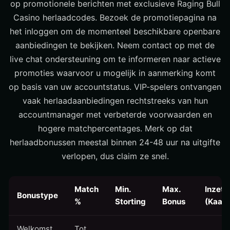
op promotionele berichten met exclusieve Raging Bull
Casino herlaadcodes. Bezoek de promotiepagina na
het inloggen om de momenteel beschikbare openbare
aanbiedingen te bekijken. Neem contact op met de
live chat ondersteuning om te informeren naar actieve
promoties waarvoor u mogelijk in aanmerking komt
op basis van uw accountstatus. VIP-spelers ontvangen
vaak herlaadaanbiedingen rechtstreeks van hun
accountmanager met verbeterde voorwaarden en
hogere matchpercentages. Merk op dat
herlaadbonussen meestal binnen 24-48 uur na uitgifte
verlopen, dus claim ze snel.
Match
Min.
Max.
Inzet
Bonustype
%
Storting
Bonus
(Kaart
Welkomst
Tot