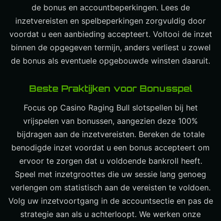
de bonus en accountbeperkingen. Lees de
inzetvereisten en spelbeperkingen zorgvuldig door
voordat u een aanbieding accepteert. Voltooi de inzet
binnen de opgegeven termijn, anders verliest u zowel
de bonus als eventuele opgebouwde winsten daaruit.
Beste Praktijken voor Bonusspel
Focus op Casino Raging Bull slotspellen bij het
vrijspelen van bonussen, aangezien deze 100%
bijdragen aan de inzetvereisten. Bereken de totale
benodigde inzet voordat u een bonus accepteert om
ervoor te zorgen dat u voldoende bankroll heeft.
Speel met inzetgroottes die uw sessie lang genoeg
verlengen om statistisch aan de vereisten te voldoen.
Volg uw inzetvoortgang in de accountsectie en pas de
strategie aan als u achterloopt. We werken onze