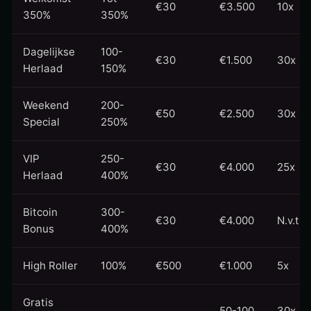
€30
€3.500
10x
350%
350%
Dagelijkse
100-
€30
€1.500
30x
Herlaad
150%
Weekend
200-
€50
€2.500
30x
Special
250%
VIP
250-
€30
€4.000
25x
Herlaad
400%
Bitcoin
300-
€30
€4.000
N.v.t.
Bonus
400%
High Roller
100%
€500
€1.000
5x
Gratis
50-100
30x