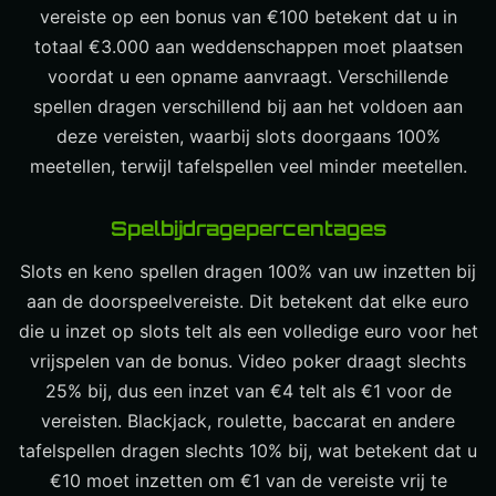
vereiste op een bonus van €100 betekent dat u in
totaal €3.000 aan weddenschappen moet plaatsen
voordat u een opname aanvraagt. Verschillende
spellen dragen verschillend bij aan het voldoen aan
deze vereisten, waarbij slots doorgaans 100%
meetellen, terwijl tafelspellen veel minder meetellen.
Spelbijdragepercentages
Slots en keno spellen dragen 100% van uw inzetten bij
aan de doorspeelvereiste. Dit betekent dat elke euro
die u inzet op slots telt als een volledige euro voor het
vrijspelen van de bonus. Video poker draagt slechts
25% bij, dus een inzet van €4 telt als €1 voor de
vereisten. Blackjack, roulette, baccarat en andere
tafelspellen dragen slechts 10% bij, wat betekent dat u
€10 moet inzetten om €1 van de vereiste vrij te