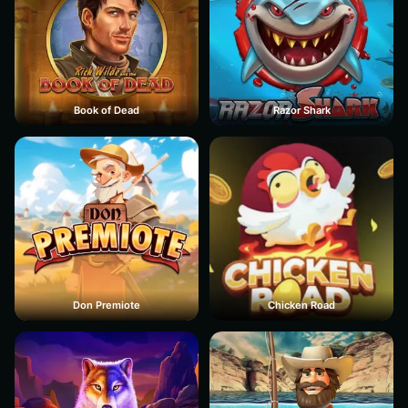
Book of Dead
Razor Shark
Don Premiote
Chicken Road