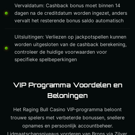
Vervaldatum: Cashback bonus moet binnen 14
dagen na de creditdatum worden ingezet, anders
vervalt het resterende bonus saldo automatisch
Uitsluitingen: Verliezen op jackpotspellen kunnen
worden uitgesloten van de cashback berekening,
controleer de huidige voorwaarden voor
specifieke spelbeperkingen
VIP Programma Voordelen en
Beloningen
Het Raging Bull Casino VIP-programma beloont
trouwe spelers met verbeterde bonussen, snellere
opnames en persoonlijk accountbeheer.
Lidmaatschapsniveaus vorderen van Brons via Zilver,