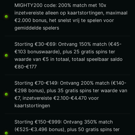
MIGHTY200 code: 200% match met 10x
inzetvereiste alleen op kaartstortingen, maximaal
€2.000 bonus, het snelst vrij te spelen voor
gemiddelde spelers
Storting €30-€69: Ontvang 150% match (€45-
€103 bonuswaarde), plus 25 gratis spins ter
waarde van €5 in totaal, totaal speelbaar saldo
€80-€177
Storting €70-€149: Ontvang 200% match (€140-
€298 bonus), plus 35 gratis spins ter waarde van
€7, inzetvereiste €2.100-€4.470 voor
kaartstortingen
Storting €150-€999: Ontvang 350% match
(€525-€3.496 bonus), plus 50 gratis spins ter