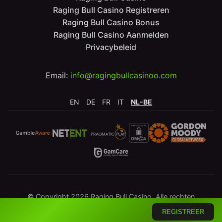
Raging Bull Casino Registreren
reguliere slots is de meest efficiënte manier om
Raging Bull Casino Bonus
aan elke bonusvereiste te voldoen.
Raging Bull Casino Aanmelden
Privacybeleid
Email:
info@ragingbullcasinoo.com
EN
DE
FR
IT
NL-BE
© Copyright 2026 Raging Bull Casino. Alle rechten
voorbehouden.
Ontvang 350% 
REGISTREER