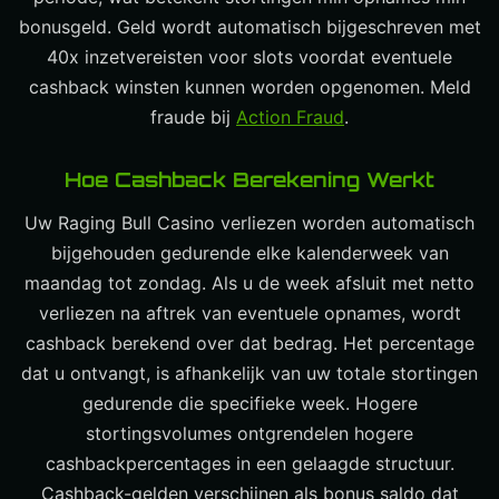
bonusgeld. Geld wordt automatisch bijgeschreven met
40x inzetvereisten voor slots voordat eventuele
cashback winsten kunnen worden opgenomen. Meld
fraude bij
Action Fraud
.
Hoe Cashback Berekening Werkt
Uw Raging Bull Casino verliezen worden automatisch
bijgehouden gedurende elke kalenderweek van
maandag tot zondag. Als u de week afsluit met netto
verliezen na aftrek van eventuele opnames, wordt
cashback berekend over dat bedrag. Het percentage
dat u ontvangt, is afhankelijk van uw totale stortingen
gedurende die specifieke week. Hogere
stortingsvolumes ontgrendelen hogere
cashbackpercentages in een gelaagde structuur.
Cashback-gelden verschijnen als bonus saldo dat