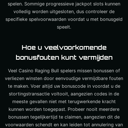
spelen. Sommige progressieve jackpot slots kunnen
volledig worden uitgesloten, dus controleer de
specifieke spelvoorwaarden voordat u met bonusgeld
speelt.
Hoe u veelvoorkomende
bonusfouten kunt vermijden
Veel Casino Raging Bull spelers missen bonussen of
verliezen winsten door eenvoudige vermijdbare fouten
te maken. Voer altijd uw bonuscode in voordat u de
stortingstransactie voltooit, aangezien codes in de
meeste gevallen niet met terugwerkende kracht
kunnen worden toegepast. Probeer nooit meerdere
bonussen tegelijkertijd te claimen, aangezien dit de
voorwaarden schendt en kan leiden tot annulering van