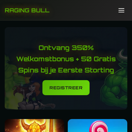
RAGING BULL
Ontvang 350%
Welkomstbonus + 50 Gratis
Spins bij je Eerste Storting
REGISTREER